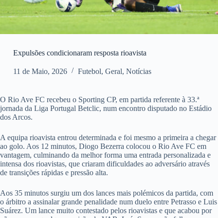
Expulsões condicionaram resposta rioavista
11 de Maio, 2026
Futebol
,
Geral
,
Notícias
O Rio Ave FC recebeu o Sporting CP, em partida referente à 33.ª
jornada da Liga Portugal Betclic, num encontro disputado no Estádio
dos Arcos.
A equipa rioavista entrou determinada e foi mesmo a primeira a chegar
ao golo. Aos 12 minutos, Diogo Bezerra colocou o Rio Ave FC em
vantagem, culminando da melhor forma uma entrada personalizada e
intensa dos rioavistas, que criaram dificuldades ao adversário através
de transições rápidas e pressão alta.
Aos 35 minutos surgiu um dos lances mais polémicos da partida, com
o árbitro a assinalar grande penalidade num duelo entre Petrasso e Luis
Suárez. Um lance muito contestado pelos rioavistas e que acabou por