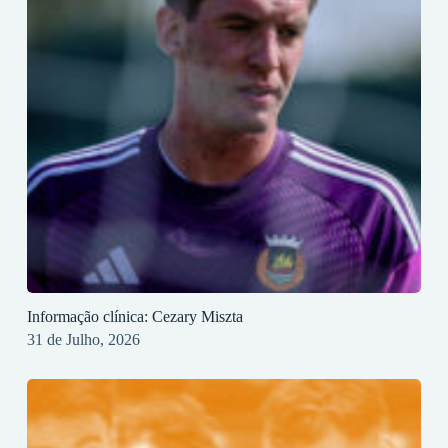
Informação clínica: Cezary Miszta
31 de Julho, 2026