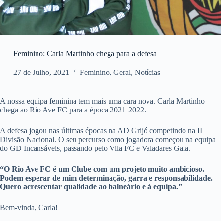
Feminino: Carla Martinho chega para a defesa
27 de Julho, 2021
Feminino
,
Geral
,
Notícias
A nossa equipa feminina tem mais uma cara nova. Carla Martinho
chega ao Rio Ave FC para a época 2021-2022.
A defesa jogou nas últimas épocas na AD Grijó competindo na II
Divisão Nacional. O seu percurso como jogadora começou na equipa
do GD Incansáveis, passando pelo Vila FC e Valadares Gaia.
“O Rio Ave FC é um Clube com um projeto muito ambicioso.
Podem esperar de mim determinação, garra e responsabilidade.
Quero acrescentar qualidade ao balneário e à equipa.”
Bem-vinda, Carla!