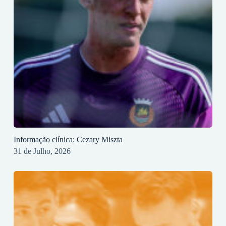
Informação clínica: Cezary Miszta
31 de Julho, 2026