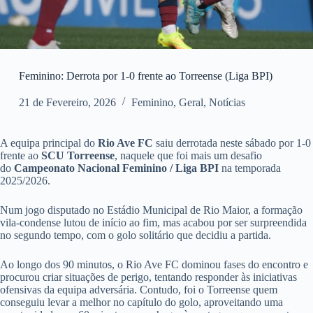
Feminino: Derrota por 1-0 frente ao Torreense (Liga BPI)
21 de Fevereiro, 2026
Feminino
,
Geral
,
Notícias
A equipa principal do
Rio Ave FC
saiu derrotada neste sábado por 1-0
frente ao
SCU Torreense
, naquele que foi mais um desafio
do
Campeonato Nacional Feminino / Liga BPI
na temporada
2025/2026.
Num jogo disputado no Estádio Municipal de Rio Maior, a formação
vila-condense lutou de início ao fim, mas acabou por ser surpreendida
no segundo tempo, com o golo solitário que decidiu a partida.
Ao longo dos 90 minutos, o Rio Ave FC dominou fases do encontro e
procurou criar situações de perigo, tentando responder às iniciativas
ofensivas da equipa adversária. Contudo, foi o Torreense quem
conseguiu levar a melhor no capítulo do golo, aproveitando uma