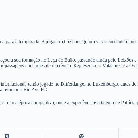
ina para a temporada. A jogadora traz consigo um vasto currículo e uma
meçou a sua formação no Leça do Balio, passando ainda pelo Leixões 
por passagens em clubes de referência. Representou o Valadares e a Ov
 internacional, tendo jogado no Differdange, no Luxemburgo, antes de 
ra reforçar o Rio Ave FC.
ta a uma época competitiva, onde a experiência e o talento de Patrícia