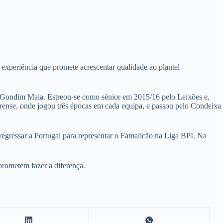
 experiência que promete acrescentar qualidade ao plantel
e Gondim Maia. Estreou-se como sénior em 2015/16 pelo Leixões e,
arense, onde jogou três épocas em cada equipa, e passou pelo Condeixa
regressar a Portugal para representar o Famalicão na Liga BPI. Na
 prometem fazer a diferença.