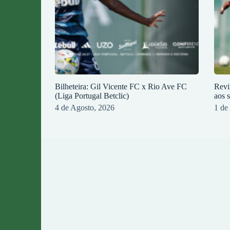
Bilheteira: Gil Vicente FC x Rio Ave FC
Revi
(Liga Portugal Betclic)
aos 
4 de Agosto, 2026
1 de