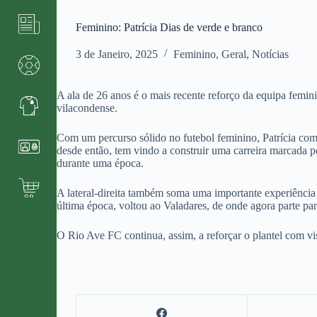
Feminino: Patrícia Dias de verde e branco
3 de Janeiro, 2025
Feminino
,
Geral
,
Notícias
A ala de 26 anos é o mais recente reforço da equipa femin
vilacondense.
Com um percurso sólido no futebol feminino, Patrícia co
desde então, tem vindo a construir uma carreira marcada 
durante uma época.
A lateral-direita também soma uma importante experiência
última época, voltou ao Valadares, de onde agora parte pa
O Rio Ave FC continua, assim, a reforçar o plantel com vis