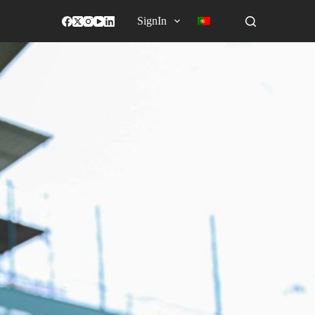
SignIn