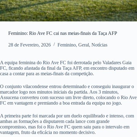
Feminino: Rio Ave FC cai nas meias-finais da Taça AFP
28 de Fevereiro, 2026
Feminino
,
Geral
,
Notícias
A equipa feminina do Rio Ave FC foi derrotada pelo Valadares Gaia
FC, ficando afastada da final da Taça AFP, em encontro disputado em
casa a contar para as meias-finais da competição.
O conjunto vilacondense entrou determinado e conseguiu inaugurar o
marcador logo nos minutos iniciais da partida. Aos 3 minutos,
Assucena converteu com sucesso um livre direto, colocando o Rio Ave
FC em vantagem e premiando a boa entrada da equipa no jogo.
A primeira parte foi marcada por um duelo equilibrado e intenso, com
ambas as formações a disputarem cada lance com grande
compromisso, mas foi o Rio Ave FC quem saiu para o intervalo em
vantagem, fruto da eficácia no momento decisivo.