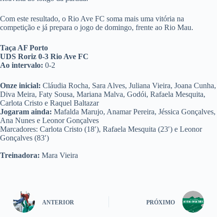
Com este resultado, o Rio Ave FC soma mais uma vitória na
competição e já prepara o jogo de domingo, frente ao Rio Mau.
Taça AF Porto
UDS Roriz 0-3 Rio Ave FC
Ao intervalo:
0-2
Onze inicial:
Cláudia Rocha, Sara Alves, Juliana Vieira, Joana Cunha,
Diva Meira, Faty Sousa, Mariana Malva, Godói, Rafaela Mesquita,
Carlota Cristo e Raquel Baltazar
Jogaram ainda:
Mafalda Marujo, Anamar Pereira, Jéssica Gonçalves,
Ana Nunes e Leonor Gonçalves
Marcadores: Carlota Cristo (18′), Rafaela Mesquita (23′) e Leonor
Gonçalves (83′)
Treinadora:
Mara Vieira
ANTERIOR
PRÓXIMO