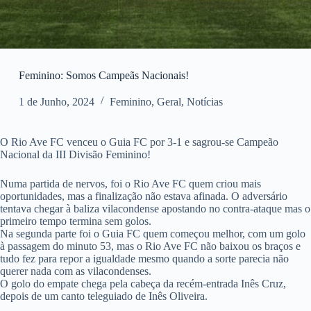
Feminino: Somos Campeãs Nacionais!
1 de Junho, 2024
Feminino
,
Geral
,
Notícias
O Rio Ave FC venceu o Guia FC por 3-1 e sagrou-se Campeão
Nacional da III Divisão Feminino!
Numa partida de nervos, foi o Rio Ave FC quem criou mais
oportunidades, mas a finalização não estava afinada. O adversário
tentava chegar à baliza vilacondense apostando no contra-ataque mas o
primeiro tempo termina sem golos.
Na segunda parte foi o Guia FC quem começou melhor, com um golo
à passagem do minuto 53, mas o Rio Ave FC não baixou os braços e
tudo fez para repor a igualdade mesmo quando a sorte parecia não
querer nada com as vilacondenses.
O golo do empate chega pela cabeça da recém-entrada Inês Cruz,
depois de um canto teleguiado de Inês Oliveira.