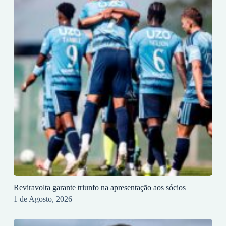
Reviravolta garante triunfo na apresentação aos sócios
1 de Agosto, 2026