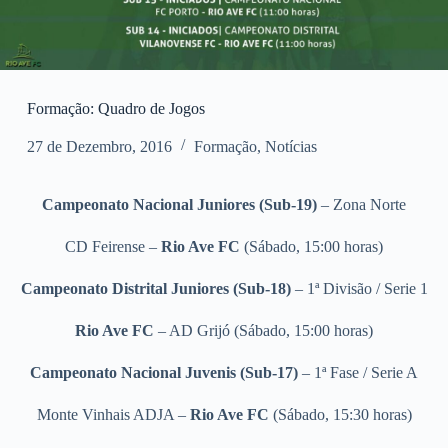
Formação: Quadro de Jogos
27 de Dezembro, 2016
Formação
,
Notícias
Campeonato Nacional Juniores (Sub-19)
– Zona Norte
CD Feirense –
Rio Ave FC
(Sábado, 15:00 horas)
Campeonato Distrital Juniores (Sub-18)
– 1ª Divisão / Serie 1
Rio Ave FC
– AD Grijó
(Sábado, 15:00 horas)
Campeonato Nacional Juvenis (Sub-17)
– 1ª Fase / Serie A
Monte Vinhais ADJA –
Rio Ave FC
(Sábado, 15:30 horas)