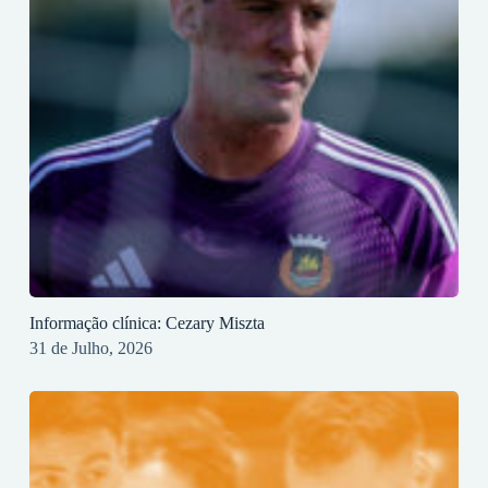
Informação clínica: Cezary Miszta
31 de Julho, 2026