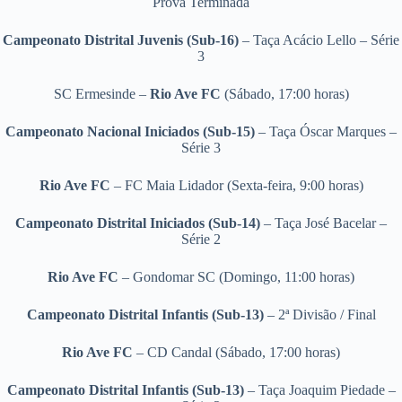
Prova Terminada
Campeonato Distrital Juvenis (Sub-16)
– Taça Acácio Lello – Série
3
SC Ermesinde –
Rio Ave FC
(Sábado, 17:00 horas)
Campeonato Nacional Iniciados (Sub-15)
– Taça Óscar Marques –
Série 3
Rio Ave FC
– FC Maia Lidador
(Sexta-feira, 9:00 horas)
Campeonato Distrital Iniciados (Sub-14)
– Taça José Bacelar –
Série 2
Rio Ave FC
– Gondomar SC (Domingo, 11:00 horas)
Campeonato Distrital Infantis (Sub-13)
– 2ª Divisão / Final
Rio Ave FC
– CD Candal (Sábado, 17:00 horas)
Campeonato Distrital Infantis (Sub-13)
– Taça Joaquim Piedade –