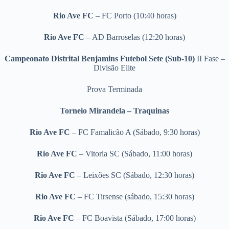
Rio Ave FC
– FC Porto (10:40 horas)
Rio Ave FC
– AD Barroselas (12:20 horas)
Campeonato Distrital Benjamins Futebol Sete (Sub-10)
II Fase –
Divisão Elite
Prova Terminada
Torneio Mirandela – Traquinas
Rio Ave FC
– FC Famalicão A (Sábado, 9:30 horas)
Rio Ave FC
– Vitoria SC (Sábado, 11:00 horas)
Rio Ave FC
– Leixões SC (Sábado, 12:30 horas)
Rio Ave FC
– FC Tirsense (sábado, 15:30 horas)
Rio Ave FC
– FC Boavista (Sábado, 17:00 horas)