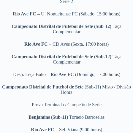
Série 2
Rio Ave FC –
U. Nogueirense FC (Sábado, 15:00 horas)
Campeonato Distrital de Futebol de Sete
(Sub-12)
Taça
Complementar
Rio Ave FC
– CD Aves (Sexta, 17:00 horas)
Campeonato Distrital de Futebol de Sete
(Sub-12)
Taça
Complementar
Desp. Leça Balio –
Rio Ave FC
(Domingo, 17:00 horas)
Campeonato Distrital de Futebol de Sete
(Sub-11) Misto / Divisão
Honra
Prova Terminada / Campeão de Serie
Benjamins (Sub-11)
Torneio Barroselas
Rio Ave FC
– Sel. Viana (9:00 horas)