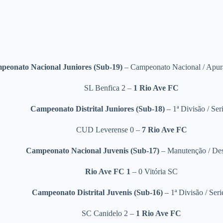
peonato Nacional Juniores (Sub-19)
– Campeonato Nacional / Apu
SL Benfica 2 –
1
Rio Ave FC
Campeonato Distrital Juniores (Sub-18)
– 1ª Divisão / Ser
CUD Leverense 0 –
7
Rio Ave FC
Campeonato Nacional Juvenis (Sub-17)
– Manutenção / Des
Rio Ave FC 1
– 0 Vitória SC
Campeonato Distrital Juvenis (Sub-16)
– 1ª Divisão / Seri
SC Canidelo 2 –
1
Rio Ave FC