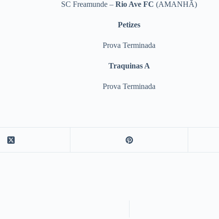
SC Freamunde –
Rio Ave FC
(AMANHÃ)
Petizes
Prova Terminada
Traquinas A
Prova Terminada