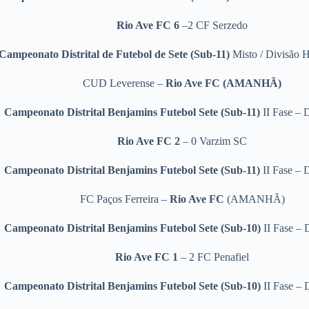
Rio Ave FC 6
–2 CF Serzedo
Campeonato Distrital de Futebol de Sete
(Sub-11)
Misto / Divisão H
CUD Leverense –
Rio Ave FC (AMANHÃ)
Campeonato Distrital Benjamins Futebol Sete
(Sub-11)
II Fase – 
Rio Ave FC 2
– 0 Varzim SC
Campeonato Distrital Benjamins Futebol Sete
(Sub-11)
II Fase – 
FC Paços Ferreira –
Rio Ave FC
(AMANHÃ)
Campeonato Distrital Benjamins Futebol Sete
(Sub-10)
II Fase – D
Rio Ave FC 1
– 2 FC Penafiel
Campeonato Distrital Benjamins Futebol Sete
(Sub-10)
II Fase – D