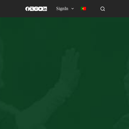
SignIn