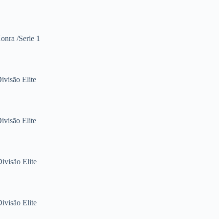
onra /Serie 1
Divisão Elite
Divisão Elite
ivisão Elite
ivisão Elite