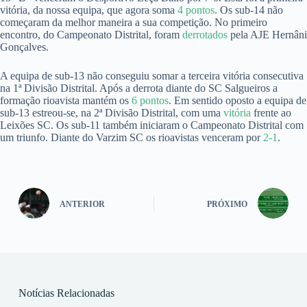
vitória, da nossa equipa, que agora soma
4 pontos
. Os sub-14 não
começaram da melhor maneira a sua competição. No primeiro
encontro, do Campeonato Distrital, foram
derrotados
pela AJE Hernâni
Gonçalves.
A equipa de sub-13 não conseguiu somar a terceira vitória consecutiva
na 1ª Divisão Distrital. Após a derrota diante do SC Salgueiros a
formação rioavista mantém os
6 pontos
. Em sentido oposto a equipa de
sub-13 estreou-se, na 2ª Divisão Distrital, com uma
vitória
frente ao
Leixões SC. Os sub-11 também iniciaram o Campeonato Distrital com
um triunfo. Diante do Varzim SC os rioavistas venceram por
2-1
.
ANTERIOR
PRÓXIMO
Notícias Relacionadas