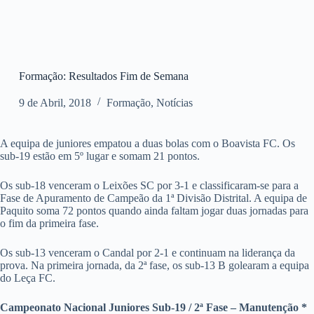
Formação: Resultados Fim de Semana
9 de Abril, 2018
Formação
,
Notícias
A equipa de juniores empatou a duas bolas com o Boavista FC. Os
sub-19 estão em 5º lugar e somam 21 pontos.
Os sub-18 venceram o Leixões SC por 3-1 e classificaram-se para a
Fase de Apuramento de Campeão da 1ª Divisão Distrital. A equipa de
Paquito soma 72 pontos quando ainda faltam jogar duas jornadas para
o fim da primeira fase.
Os sub-13 venceram o Candal por 2-1 e continuam na liderança da
prova. Na primeira jornada, da 2ª fase, os sub-13 B golearam a equipa
do Leça FC.
Campeonato Nacional Juniores Sub-19 / 2ª Fase – Manutenção *