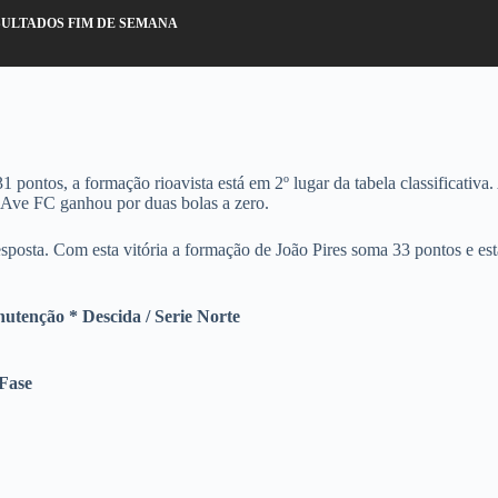
ULTADOS FIM DE SEMANA
ontos, a formação rioavista está em 2º lugar da tabela classificativa.
 Ave FC ganhou por duas bolas a zero.
posta. Com esta vitória a formação de João Pires soma 33 pontos e e
utenção * Descida / Serie Norte
 Fase