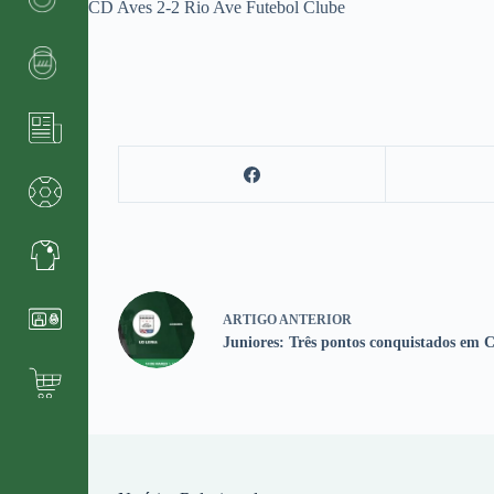
CD Aves 2-2 Rio Ave Futebol Clube
ARTIGO
ANTERIOR
Juniores: Três pontos conquistados em 