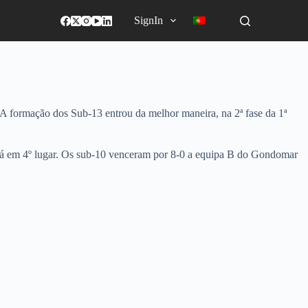
SignIn
 A formação dos Sub-13 entrou da melhor maneira, na 2ª fase da 1ª
stá em 4º lugar. Os sub-10 venceram por 8-0 a equipa B do Gondomar