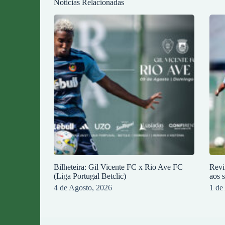
Notícias Relacionadas
Bilheteira: Gil Vicente FC x Rio Ave FC
Revi
(Liga Portugal Betclic)
aos 
4 de Agosto, 2026
1 de