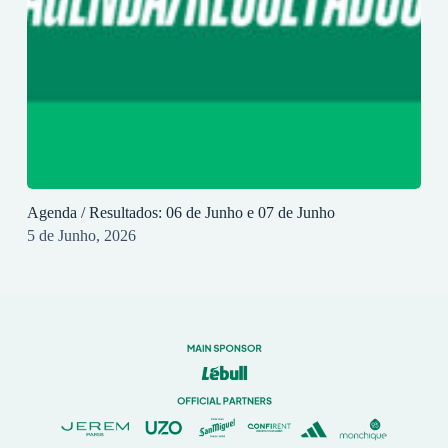
Agenda / Resultados: 06 de Junho e 07 de Junho
5 de Junho, 2026