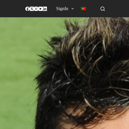
SignIn