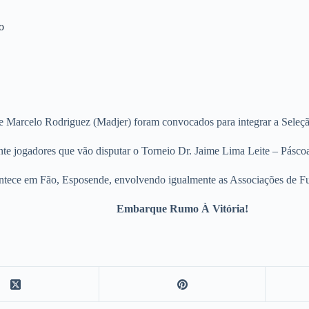
o
 e Marcelo Rodriguez (Madjer) foram convocados para integrar a Seleç
vinte jogadores que vão disputar o Torneio Dr. Jaime Lima Leite – Pásco
ntece em Fão, Esposende, envolvendo igualmente as Associações de Fu
Embarque Rumo À Vitória!