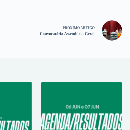
PRÓXIMO
ARTIGO
Convocatória Assembleia Geral