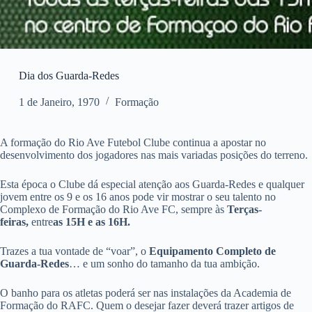
Dia dos Guarda-Redes
1 de Janeiro, 1970
Formação
A formação do Rio Ave Futebol Clube continua a apostar no
desenvolvimento dos jogadores nas mais variadas posições do terreno.
Esta época o Clube dá especial atenção aos Guarda-Redes e qualquer
jovem entre os 9 e os 16 anos pode vir mostrar o seu talento no
Complexo de Formação do Rio Ave FC, sempre às
Terças-
feiras,
entre
as
15H e as 16H.
Trazes a tua vontade de “voar”, o
Equipamento Completo de
Guarda-Redes
… e um sonho do tamanho da tua ambição.
O banho para os atletas poderá ser nas instalações da Academia de
Formação do RAFC. Quem o desejar fazer deverá trazer artigos de