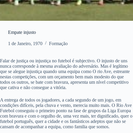
Empate injusto
1 de Janeiro, 1970
Formação
Falar de justiça ou injustiça no futebol é subjectivo. O injusto de uns
nunca corresponde à mesma avaliação do adversário. Mas é legítimo
que se alegue injustiça quando uma equipa como O rio Ave, estreante
nestas competições, com um orçamento bem mais modesto do que
todos os outros, se bate com bravura, apresenta um nível competitivo
que cativa e não consegue a vitória.
A entrega de todos os jogadores, a cada segundo de um jogo, em
condições difíceis, pela chuva e vento, merecia muito mais. O Rio Ave
Futebol conseguiu o primeiro ponto na fase de grupos da Liga Europa
com bravura e com o orgulho de, uma vez mais, ter dignificado, quer o
futebol português, quer a cidade e os fantásticos adeptos que não se
cansam de acompanhar a equipa, como familia que somos.