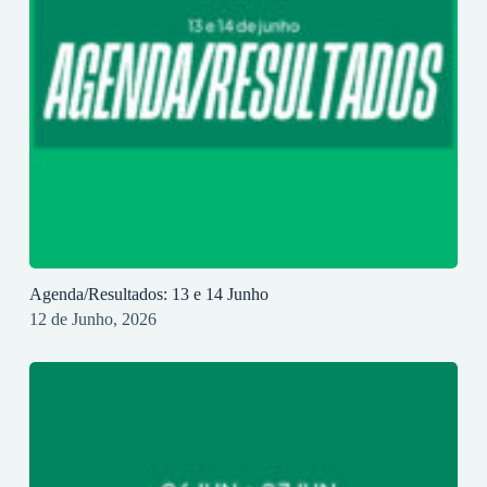
Agenda/Resultados: 13 e 14 Junho
12 de Junho, 2026