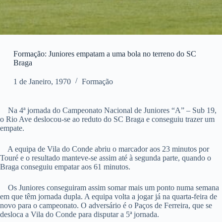
Formação: Juniores empatam a uma bola no terreno do SC
Braga
1 de Janeiro, 1970
Formação
Na 4ª jornada do Campeonato Nacional de Juniores “A” – Sub 19,
o Rio Ave deslocou-se ao reduto do SC Braga e conseguiu trazer um
empate.
A equipa de Vila do Conde abriu o marcador aos 23 minutos por
Touré e o resultado manteve-se assim até à segunda parte, quando o
Braga conseguiu empatar aos 61 minutos.
Os Juniores conseguiram assim somar mais um ponto numa semana
em que têm jornada dupla. A equipa volta a jogar já na quarta-feira de
novo para o campeonato. O adversário é o Paços de Ferreira, que se
desloca a Vila do Conde para disputar a 5ª jornada.