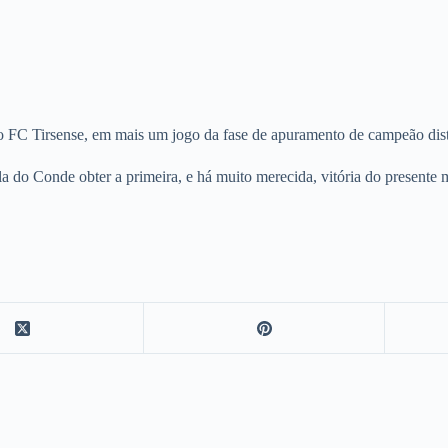
 FC Tirsense, em mais um jogo da fase de apuramento de campeão distri
la do Conde obter a primeira, e há muito merecida, vitória do present