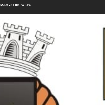
NSE 0 VS 1 RIO AVE FC