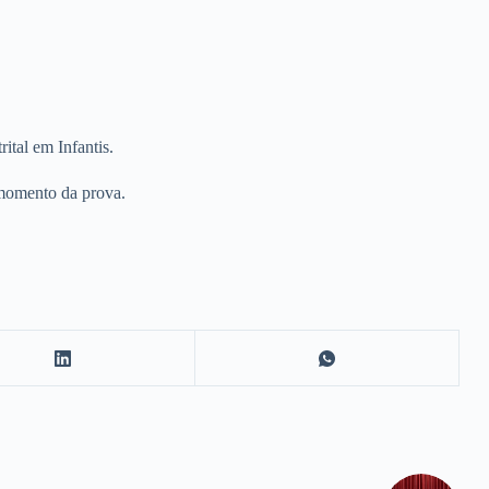
tal em Infantis.
e momento da prova.