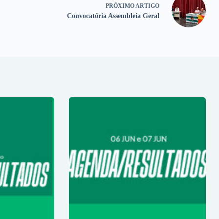
PRÓXIMO
ARTIGO
Convocatória Assembleia Geral