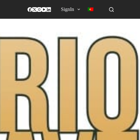
SignIn