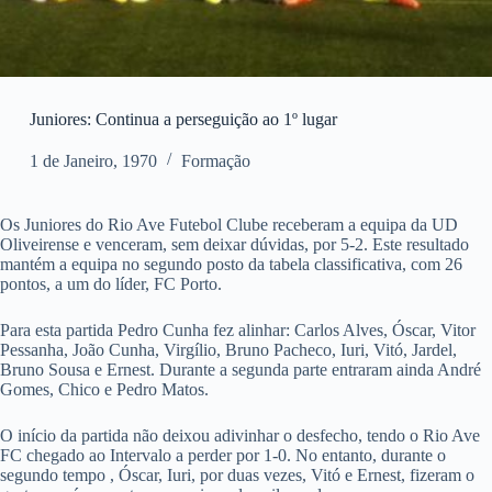
Juniores: Continua a perseguição ao 1º lugar
1 de Janeiro, 1970
Formação
Os Juniores do Rio Ave Futebol Clube receberam a equipa da UD
Oliveirense e venceram, sem deixar dúvidas, por 5-2. Este resultado
mantém a equipa no segundo posto da tabela classificativa, com 26
pontos, a um do líder, FC Porto.
Para esta partida Pedro Cunha fez alinhar: Carlos Alves, Óscar, Vitor
Pessanha, João Cunha, Virgílio, Bruno Pacheco, Iuri, Vitó, Jardel,
Bruno Sousa e Ernest. Durante a segunda parte entraram ainda André
Gomes, Chico e Pedro Matos.
O início da partida não deixou adivinhar o desfecho, tendo o Rio Ave
FC chegado ao Intervalo a perder por 1-0. No entanto, durante o
segundo tempo , Óscar, Iuri, por duas vezes, Vitó e Ernest, fizeram o