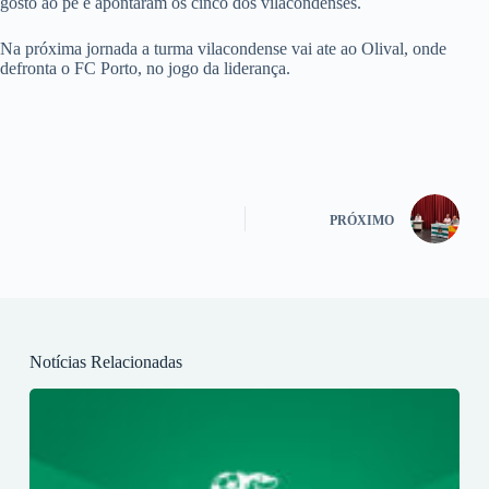
gosto ao pé e apontaram os cinco dos vilacondenses.
Na próxima jornada a turma vilacondense vai ate ao Olival, onde
defronta o FC Porto, no jogo da liderança.
PRÓXIMO
Notícias Relacionadas