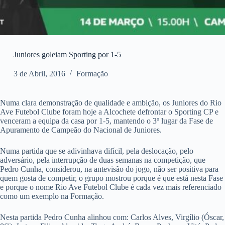
Juniores goleiam Sporting por 1-5
3 de Abril, 2016
Formação
Numa clara demonstração de qualidade e ambição, os Juniores do Rio
Ave Futebol Clube foram hoje a Alcochete defrontar o Sporting CP e
venceram a equipa da casa por 1-5, mantendo o 3º lugar da Fase de
Apuramento de Campeão do Nacional de Juniores.
Numa partida que se adivinhava difícil, pela deslocação, pelo
adversário, pela interrupção de duas semanas na competição, que
Pedro Cunha, considerou, na antevisão do jogo, não ser positiva para
quem gosta de competir, o grupo mostrou porque é que está nesta Fase
e porque o nome Rio Ave Futebol Clube é cada vez mais referenciado
como um exemplo na Formação.
Nesta partida Pedro Cunha alinhou com: Carlos Alves, Virgílio (Óscar,