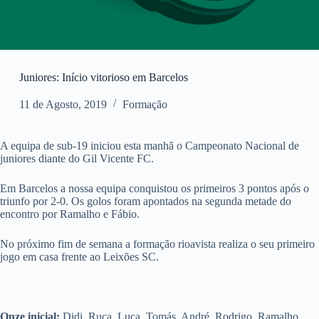
Juniores: Início vitorioso em Barcelos
11 de Agosto, 2019
Formação
A equipa de sub-19 iniciou esta manhã o Campeonato Nacional de
juniores diante do Gil Vicente FC.
Em Barcelos a nossa equipa conquistou os primeiros 3 pontos após o
triunfo por 2-0. Os golos foram apontados na segunda metade do
encontro por Ramalho e Fábio.
No próximo fim de semana a formação rioavista realiza o seu primeiro
jogo em casa frente ao Leixões SC.
Onze inicial:
Didi, Ruca, Luca, Tomás, André, Rodrigo, Ramalho,