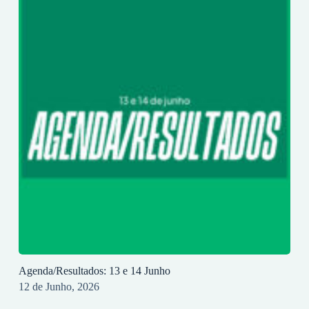
Agenda/Resultados: 13 e 14 Junho
12 de Junho, 2026