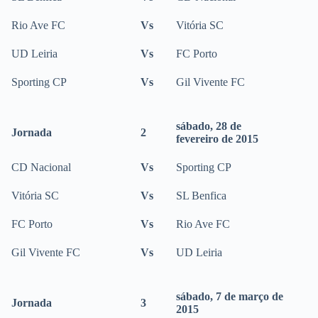
Rio Ave FC
Vs
Vitória SC
UD Leiria
Vs
FC Porto
Sporting CP
Vs
Gil Vivente FC
sábado, 28 de
Jornada
2
fevereiro de 2015
CD Nacional
Vs
Sporting CP
Vitória SC
Vs
SL Benfica
FC Porto
Vs
Rio Ave FC
Gil Vivente FC
Vs
UD Leiria
sábado, 7 de março de
Jornada
3
2015