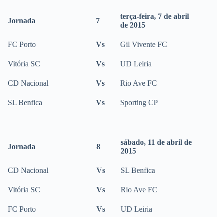
terça-feira, 7 de abril
Jornada
7
de 2015
FC Porto
Vs
Gil Vivente FC
Vitória SC
Vs
UD Leiria
CD Nacional
Vs
Rio Ave FC
SL Benfica
Vs
Sporting CP
sábado, 11 de abril de
Jornada
8
2015
CD Nacional
Vs
SL Benfica
Vitória SC
Vs
Rio Ave FC
FC Porto
Vs
UD Leiria