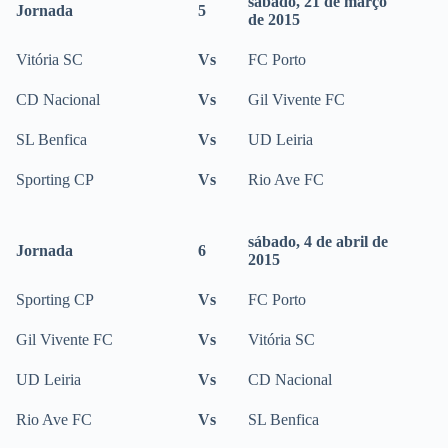
sábado, 21 de março
Jornada
5
de 2015
Vitória SC
Vs
FC Porto
CD Nacional
Vs
Gil Vivente FC
SL Benfica
Vs
UD Leiria
Sporting CP
Vs
Rio Ave FC
sábado, 4 de abril de
Jornada
6
2015
Sporting CP
Vs
FC Porto
Gil Vivente FC
Vs
Vitória SC
UD Leiria
Vs
CD Nacional
Rio Ave FC
Vs
SL Benfica