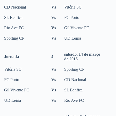
CD Nacional
Vs
Vitória SC
SL Benfica
Vs
FC Porto
Rio Ave FC
Vs
Gil Vivente FC
Sporting CP
Vs
UD Leiria
sábado, 14 de março
Jornada
4
de 2015
Vitória SC
Vs
Sporting CP
FC Porto
Vs
CD Nacional
Gil Vivente FC
Vs
SL Benfica
UD Leiria
Vs
Rio Ave FC