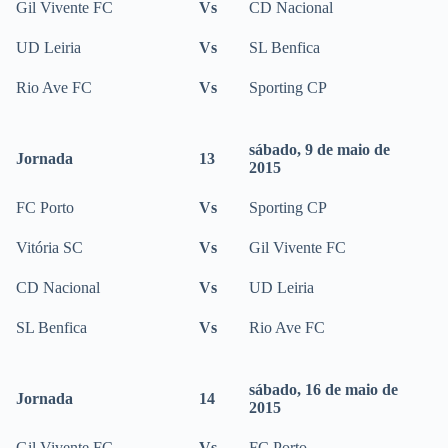
Gil Vivente FC
Vs
CD Nacional
UD Leiria
Vs
SL Benfica
Rio Ave FC
Vs
Sporting CP
sábado, 9 de maio de
Jornada
13
2015
FC Porto
Vs
Sporting CP
Vitória SC
Vs
Gil Vivente FC
CD Nacional
Vs
UD Leiria
SL Benfica
Vs
Rio Ave FC
sábado, 16 de maio de
Jornada
14
2015
Gil Vivente FC
Vs
FC Porto