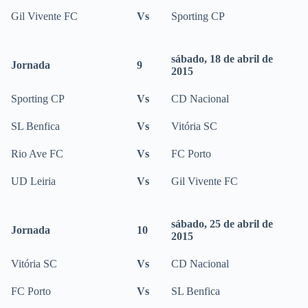
Gil Vivente FC
Vs
Sporting CP
sábado, 18 de abril de
Jornada
9
2015
Sporting CP
Vs
CD Nacional
SL Benfica
Vs
Vitória SC
Rio Ave FC
Vs
FC Porto
UD Leiria
Vs
Gil Vivente FC
sábado, 25 de abril de
Jornada
10
2015
Vitória SC
Vs
CD Nacional
FC Porto
Vs
SL Benfica