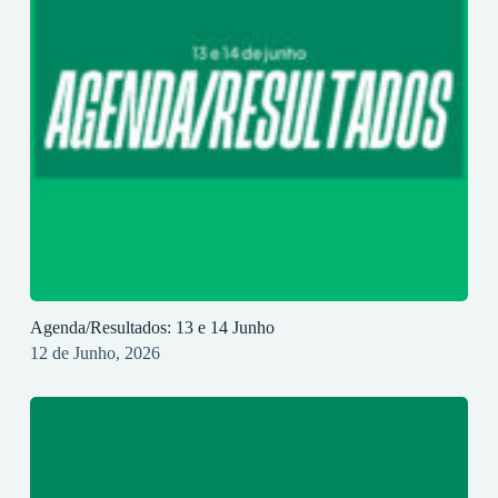
Agenda/Resultados: 13 e 14 Junho
12 de Junho, 2026