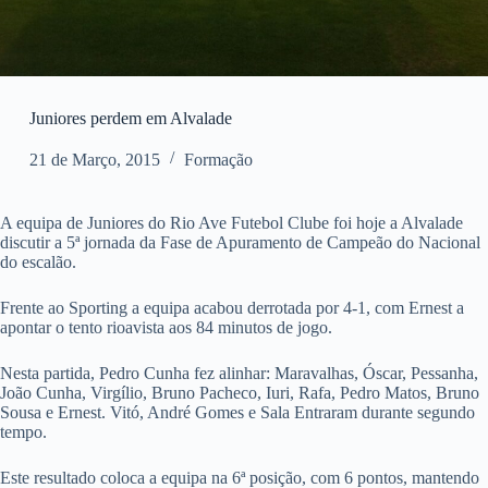
Juniores perdem em Alvalade
21 de Março, 2015
Formação
A equipa de Juniores do Rio Ave Futebol Clube foi hoje a Alvalade
discutir a 5ª jornada da Fase de Apuramento de Campeão do Nacional
do escalão.
Frente ao Sporting a equipa acabou derrotada por 4-1, com Ernest a
apontar o tento rioavista aos 84 minutos de jogo.
Nesta partida, Pedro Cunha fez alinhar: Maravalhas, Óscar, Pessanha,
João Cunha, Virgílio, Bruno Pacheco, Iuri, Rafa, Pedro Matos, Bruno
Sousa e Ernest. Vitó, André Gomes e Sala Entraram durante segundo
tempo.
Este resultado coloca a equipa na 6ª posição, com 6 pontos, mantendo