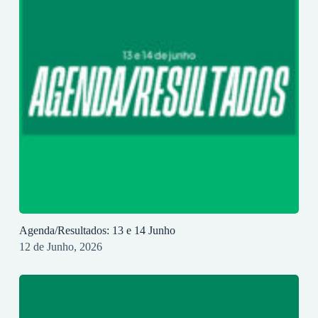
Agenda/Resultados: 13 e 14 Junho
12 de Junho, 2026