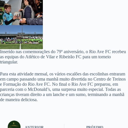
Inserido nas comemorações do 79º aniversário, o Rio Ave FC recebeu
as equipas do Atlético de Vilar e Ribeirão FC para um torneio
triangular.
Para esta atividade mensal, os vários escalões das escolinhas entraram
em campo passando uma manhã muito divertida no Centro de Treinos
e Formação do Rio Ave FC. No final o Rio Ave FC preparou, em
parceria com o McDonald’s, uma surpresa muito especial. Todas as
crianças tiveram direito a um lanche e um sumo, terminando a manhã
de maneira deliciosa.
ANTERIOR
PRÓXIMO