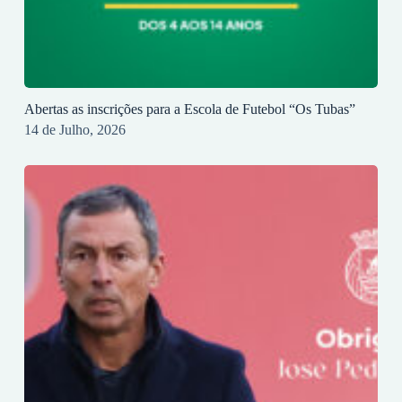
Abertas as inscrições para a Escola de Futebol “Os Tubas”
14 de Julho, 2026