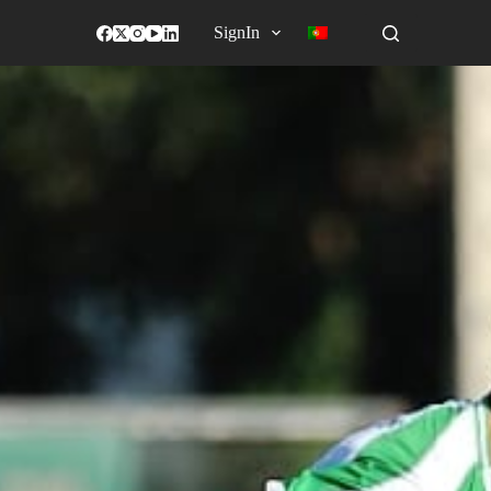
SignIn