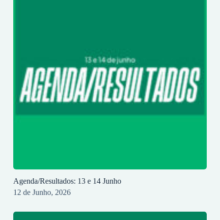
Agenda/Resultados: 13 e 14 Junho
12 de Junho, 2026