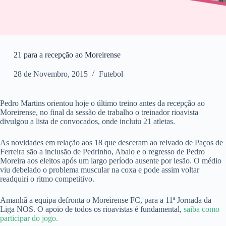
21 para a recepção ao Moreirense
28 de Novembro, 2015
Futebol
Pedro Martins orientou hoje o último treino antes da recepção ao
Moreirense, no final da sessão de trabalho o treinador rioavista
divulgou a lista de convocados, onde incluiu 21 atletas.
As novidades em relação aos 18 que desceram ao relvado de Paços de
Ferreira são a inclusão de Pedrinho, Abalo e o regresso de Pedro
Moreira aos eleitos após um largo período ausente por lesão. O médio
viu debelado o problema muscular na coxa e pode assim voltar
readquiri o ritmo competitivo.
Amanhã a equipa defronta o Moreirense FC, para a 11ª Jornada da
Liga NOS. O apoio de todos os rioavistas é fundamental,
saiba como
participar do jogo.