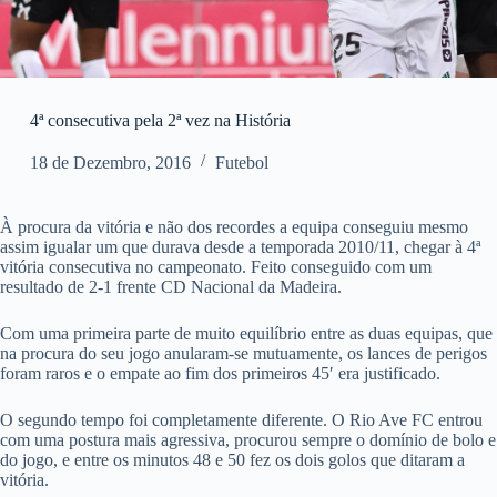
4ª consecutiva pela 2ª vez na História
18 de Dezembro, 2016
Futebol
À procura da vitória e não dos recordes a equipa conseguiu mesmo
assim igualar um que durava desde a temporada 2010/11, chegar à 4ª
vitória consecutiva no campeonato. Feito conseguido com um
resultado de 2-1 frente CD Nacional da Madeira.
Com uma primeira parte de muito equilíbrio entre as duas equipas, que
na procura do seu jogo anularam-se mutuamente, os lances de perigos
foram raros e o empate ao fim dos primeiros 45′ era justificado.
O segundo tempo foi completamente diferente. O Rio Ave FC entrou
com uma postura mais agressiva, procurou sempre o domínio de bolo e
do jogo, e entre os minutos 48 e 50 fez os dois golos que ditaram a
vitória.