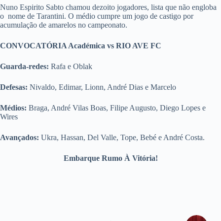
Nuno Espirito Sabto chamou dezoito jogadores, lista que não engloba
o nome de Tarantini. O médio cumpre um jogo de castigo por
acumulação de amarelos no campeonato.
CONVOCATÓRIA Académica
vs
RIO AVE FC
Guarda-redes:
Rafa e Oblak
Defesas:
Nivaldo, Edimar, Lionn, André Dias e Marcelo
Médios:
Braga, André Vilas Boas, Filipe Augusto, Diego Lopes e
Wires
Avançados:
Ukra, Hassan, Del Valle, Tope, Bebé e André Costa.
Embarque Rumo À Vitória!