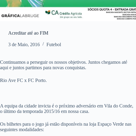
Acreditar até ao FIM
3 de Maio, 2016
Futebol
Continuamos a perseguir os nossos objetivos. Juntos chegamos até
aqui e juntos partimos para novas conquistas.
Rio Ave FC x FC Porto.
A equipa da cidade invicta é o próximo adversário em Vila do Conde,
o último da temporada 2015/16 em nossa casa.
Os bilhetes para o jogo já estão disponíveis na loja Espaço Verde nas
seguintes modalidades: