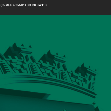
ÇA MEIO-CAMPO DO RIO AVE FC