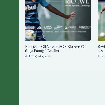
Bilheteira: Gil Vicente FC x Rio Ave FC
Revi
(Liga Portugal Betclic)
aos 
4 de Agosto, 2026
1 de