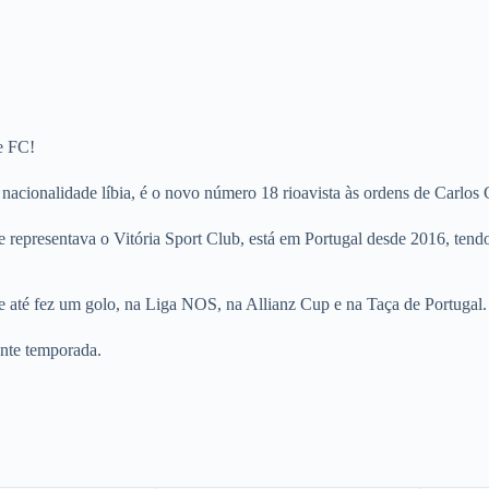
e FC!
cionalidade líbia, é o novo número 18 rioavista às ordens de Carlos 
e representava o Vitória Sport Club, está em Portugal desde 2016, ten
e até fez um golo, na Liga NOS, na Allianz Cup e na Taça de Portugal.
ente temporada.