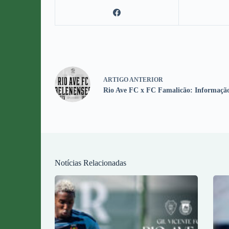
ARTIGO
ANTERIOR
Rio Ave FC x FC Famalicão: Informação
Notícias Relacionadas