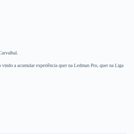
Carvalhal.
do vindo a acumular experiência quer na Ledman Pro, quer na Liga