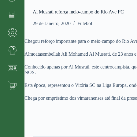
Al Musrati reforça meio-campo do Rio Ave FC
29 de Janeiro, 2020
Futebol
Chegou reforço importante para o meio-campo do Rio Av
Almoatasembellah Ali Mohamed Al Musrati, de 23 anos e na
Conhecido apenas por Al Musrati, este centrocampista, qu
NOS.
Esta época, representou o Vitória SC na Liga Europa, ond
Chega por empréstimo dos vimaranenses até final da pres