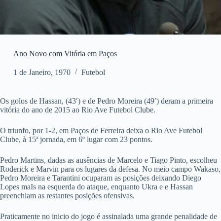
Ano Novo com Vitória em Paços
1 de Janeiro, 1970
Futebol
Os golos de Hassan, (43′) e de Pedro Moreira (49′) deram a primeira
vitória do ano de 2015 ao Rio Ave Futebol Clube.
O triunfo, por 1-2, em Paços de Ferreira deixa o Rio Ave Futebol
Clube, à 15ª jornada, em 6º lugar com 23 pontos.
Pedro Martins, dadas as ausências de Marcelo e Tiago Pinto, escolheu
Roderick e Marvin para os lugares da defesa. No meio campo Wakaso,
Pedro Moreira e Tarantini ocuparam as posições deixando Diego
Lopes maIs na esquerda do ataque, enquanto Ukra e e Hassan
preenchiam as restantes posições ofensivas.
Praticamente no inicio do jogo é assinalada uma grande penalidade de