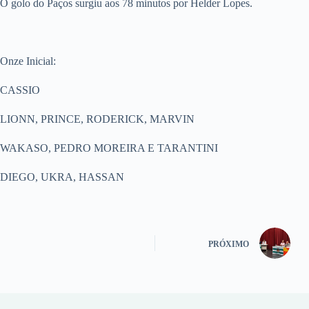
O golo do Paços surgiu aos 78 minutos por Helder Lopes.
Onze Inicial:
CASSIO
LIONN, PRINCE, RODERICK, MARVIN
WAKASO, PEDRO MOREIRA E TARANTINI
DIEGO, UKRA, HASSAN
PRÓXIMO