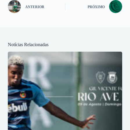
ANTERIOR
PRÓXIMO
Notícias Relacionadas