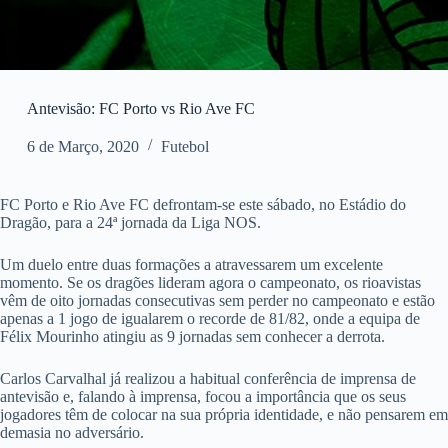
Antevisão: FC Porto vs Rio Ave FC
6 de Março, 2020
Futebol
FC Porto e Rio Ave FC defrontam-se este sábado, no Estádio do
Dragão, para a 24ª jornada da Liga NOS.
Um duelo entre duas formações a atravessarem um excelente
momento. Se os dragões lideram agora o campeonato, os rioavistas
vêm de oito jornadas consecutivas sem perder no campeonato e estão
apenas a 1 jogo de igualarem o recorde de 81/82, onde a equipa de
Félix Mourinho atingiu as 9 jornadas sem conhecer a derrota.
Carlos Carvalhal já realizou a habitual conferência de imprensa de
antevisão e, falando à imprensa, focou a importância que os seus
jogadores têm de colocar na sua própria identidade, e não pensarem em
demasia no adversário.