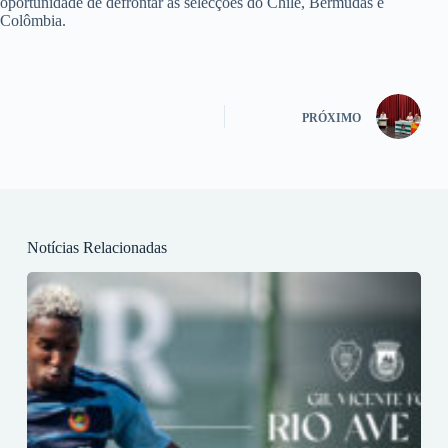
oportunidade de defrontar as selecções do Chile, Bermudas e
Colômbia.
PRÓXIMO
Notícias Relacionadas