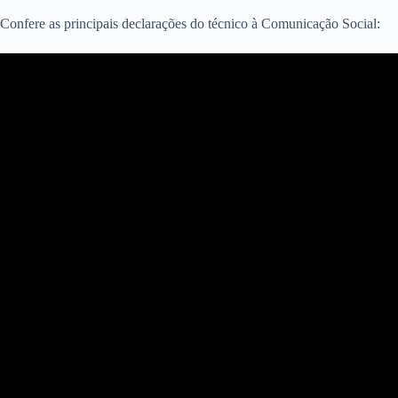
Confere as principais declarações do técnico à Comunicação Social: