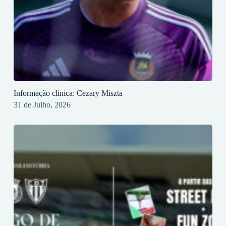
Informação clínica: Cezary Miszta
31 de Julho, 2026