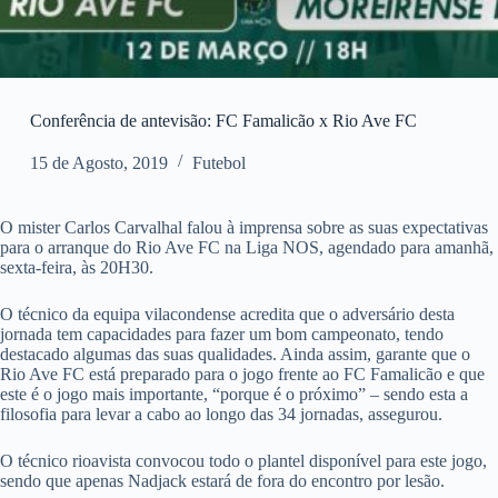
Conferência de antevisão: FC Famalicão x Rio Ave FC
15 de Agosto, 2019
Futebol
O mister Carlos Carvalhal falou à imprensa sobre as suas expectativas
para o arranque do Rio Ave FC na Liga NOS, agendado para amanhã,
sexta-feira, às 20H30.
O técnico da equipa vilacondense acredita que o adversário desta
jornada tem capacidades para fazer um bom campeonato, tendo
destacado algumas das suas qualidades. Ainda assim, garante que o
Rio Ave FC está preparado para o jogo frente ao FC Famalicão e que
este é o jogo mais importante, “porque é o próximo” – sendo esta a
filosofia para levar a cabo ao longo das 34 jornadas, assegurou.
O técnico rioavista convocou todo o plantel disponível para este jogo,
sendo que apenas Nadjack estará de fora do encontro por lesão.