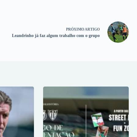
PRÓXIMO
ARTIGO
Leandrinho já faz algum trabalho com o grupo