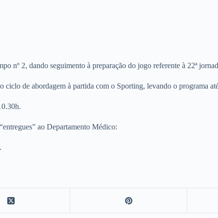
campo nº 2, dando seguimento à preparação do jogo referente à 22ª jor
 ciclo de abordagem à partida com o Sporting, levando o programa até 
10.30h.
m “entregues” ao Departamento Médico:
.