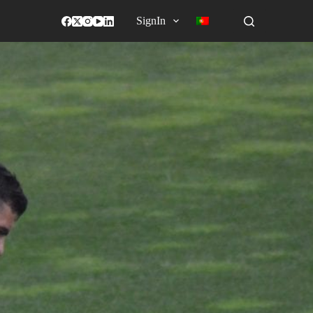
SignIn