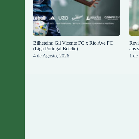
Bilheteira: Gil Vicente FC x Rio Ave FC
Revi
(Liga Portugal Betclic)
aos 
4 de Agosto, 2026
1 de