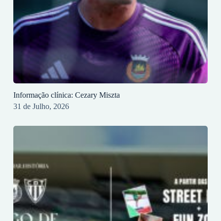
Informação clínica: Cezary Miszta
31 de Julho, 2026