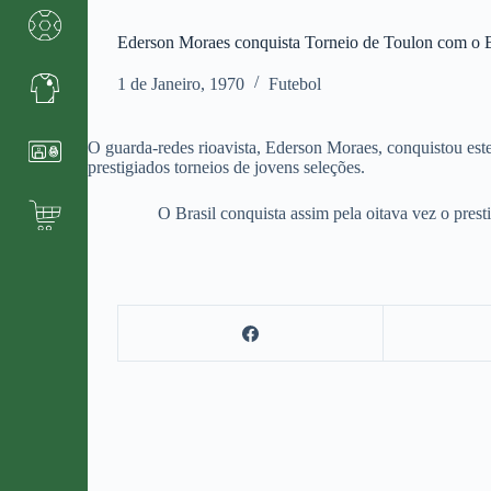
Ederson Moraes conquista Torneio de Toulon com o B
1 de Janeiro, 1970
Futebol
O guarda-redes rioavista, Ederson Moraes, conquistou este
prestigiados torneios de jovens seleções.
O Brasil conquista assim pela oitava vez o prestigiado