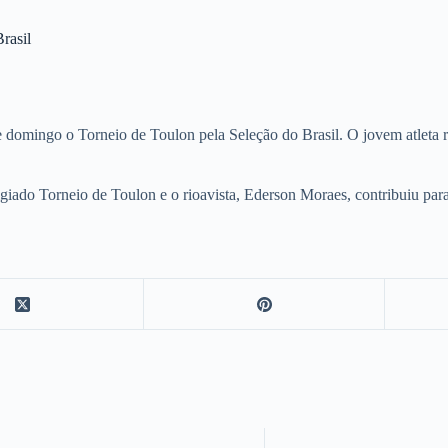
rasil
 domingo o Torneio de Toulon pela Seleção do Brasil. O jovem atleta r
 Torneio de Toulon e o rioavista, Ederson Moraes, contribuiu para 