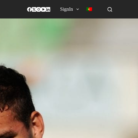
SignIn