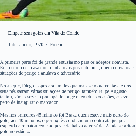
Empate sem golos em Vila do Conde
1 de Janeiro, 1970
Futebol
A primeira parte foi de grande entusiasmo para os adeptos rioavista.
Era a equipa da casa quem tinha mais posse de bola, quem criava mais
situações de perigo e anulava o adversário.
No ataque, Diego Lopes era um dos que mais se movimentava e dos
seus pés saíram várias situações de perigo, também Filipe Augusto
tentou, várias vezes o pontapé de longe e, em duas ocasiões, esteve
perto de inaugurar o marcador.
Mas nos primeiros 45 minutos foi Braga quem esteve mais perto do
golo, aos 40 minutos, o português conduziu um contra ataque pela
esquerda e rematou rente ao poste da baliza adversária. Ainda se gritou
golo no estádio.