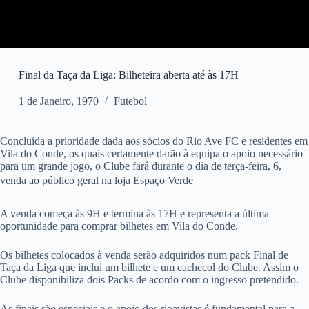
Final da Taça da Liga: Bilheteira aberta até às 17H
1 de Janeiro, 1970
Futebol
Concluída a prioridade dada aos sócios do Rio Ave FC e residentes em
Vila do Conde, os quais certamente darão à equipa o apoio necessário
para um grande jogo, o Clube fará durante o dia de terça-feira, 6,
venda ao público geral na loja Espaço Verde
A venda começa às 9H e termina às 17H e representa a última
oportunidade para comprar bilhetes em Vila do Conde.
Os bilhetes colocados à venda serão adquiridos num pack Final de
Taça da Liga que inclui um bilhete e um cachecol do Clube. Assim o
Clube disponibiliza dois Packs de acordo com o ingresso pretendido.
As finais são especiais e o apoio dos rioavistas é fundamental para a