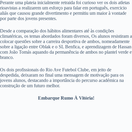
Perante uma plateia inicialmente retraida foi curioso ver os dois atletas
rioavistas a realizarem um esforço para falar em português, exercicio
aliás que causou grande divertimento e permitiu um maior à vontade
por parte dos jovens presentes.
Desde a comparação dos hábitos alimentares até às condições
climatéricas, os temas abordados foram diversos, Os alunos resistiram a
colocar questões sobre a carreira desportiva de ambos, nomeadamente
sobre a ligação entre Oblak e o SL Benfica, e aprendizagem de Hassan
com João Tomás aquando da permanência de ambos no plantel verde e
branco.
Os dois profissionais do Rio Ave Futebol Clube, em jeito de
despedida, deixaram no final uma mensagem de motivação para os
jovens alunos, destacando a importância do percurso académica na
construção de um futuro melhor.
Embarque Rumo À Vitória!