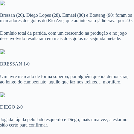
Bressan (26), Diego Lopes (28), Esmael (80) e Boateng (90) foram os
marcadores dos golos do Rio Ave, que ao intervalo já liderava por 2-0.
Domínio total da partida, com um crescendo na produção e no jogo
desenvolvido resultaram em mais dois golos na segunda metade.
BRESSAN 1-0
Um livre marcado de forma soberba, por alguém que irá demonstrar,
ao longo do campeonato, aquilo que faz nos treinos… mortífero.
DIEGO 2-0
Jogada rápida pelo lado esquerdo e Diego, mais uma vez, a estar no
sítio certo para confirmar.