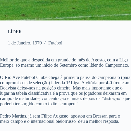
LÍDER
1 de Janeiro, 1970
Futebol
Melhor do que a despedida em grande do mês de Agosto, com a Liga
Europa, só mesmo um início de Setembro como líder do Campeonato.
O Rio Ave Futebol Clube chega à primeira pausa do campeonato (para
compromissos de selecção) líder da 1ª Liga. A vitória por 4-0 frente ao
Boavista deixa-nos na posição cimeira. Mas mais importante que o
lugar na tabela classificativa é a prova que os jogadores deixaram em
campo de maturidade, concentração e união, depois da “distração” que
poderia ter surgido com o êxito “europeu”.
Pedro Martins, já sem Filipe Augusto, apostou em Bressan para o
meio-campo e o internacional bielorrusso deu a melhor resposta.