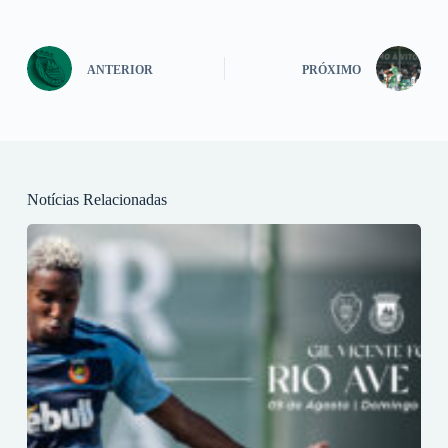
ANTERIOR
PRÓXIMO
Notícias Relacionadas