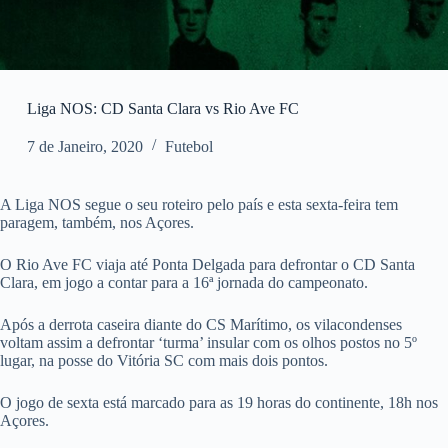
Liga NOS: CD Santa Clara vs Rio Ave FC
7 de Janeiro, 2020
Futebol
A Liga NOS segue o seu roteiro pelo país e esta sexta-feira tem
paragem, também, nos Açores.
O Rio Ave FC viaja até Ponta Delgada para defrontar o CD Santa
Clara, em jogo a contar para a 16ª jornada do campeonato.
Após a derrota caseira diante do CS Marítimo, os vilacondenses
voltam assim a defrontar ‘turma’ insular com os olhos postos no 5º
lugar, na posse do Vitória SC com mais dois pontos.
O jogo de sexta está marcado para as 19 horas do continente, 18h nos
Açores.