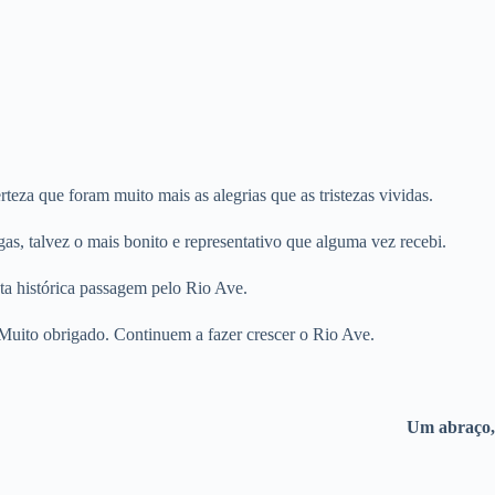
teza que foram muito mais as alegrias que as tristezas vividas.
as, talvez o mais bonito e representativo que alguma vez recebi.
ta histórica passagem pelo Rio Ave.
Muito obrigado. Continuem a fazer crescer o Rio Ave.
Um abraço,