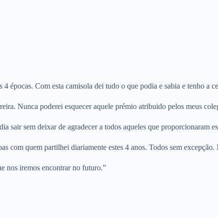
s 4 épocas. Com esta camisola dei tudo o que podia e sabia e tenho a cer
rreira. Nunca poderei esquecer aquele prémio atribuido pelos meus coleg
dia sair sem deixar de agradecer a todos aqueles que proporcionaram es
as com quem partilhei diariamente estes 4 anos. Todos sem excepção. 
e nos iremos encontrar no futuro.”