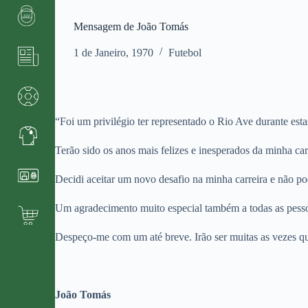
Mensagem de João Tomás
1 de Janeiro, 1970
Futebol
“Foi um privilégio ter representado o Rio Ave durante esta
Terão sido os anos mais felizes e inesperados da minha ca
Decidi aceitar um novo desafio na minha carreira e não po
Um agradecimento muito especial também a todas as pesso
Despeço-me com um até breve. Irão ser muitas as vezes qu
João Tomás