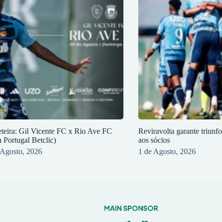
eteira: Gil Vicente FC x Rio Ave FC
Reviravolta garante triunf
a Portugal Betclic)
aos sócios
 Agosto, 2026
1 de Agosto, 2026