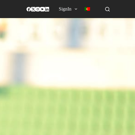
SignIn