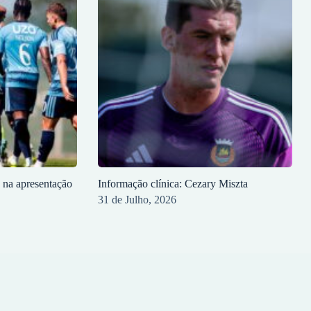
o na apresentação
Informação clínica: Cezary Miszta
31 de Julho, 2026