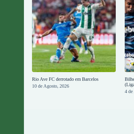
Rio Ave FC derrotado em Barcelos
Bilh
(Lig
10 de Agosto, 2026
4 de