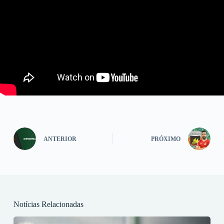
ANTERIOR
PRÓXIMO
Notícias Relacionadas