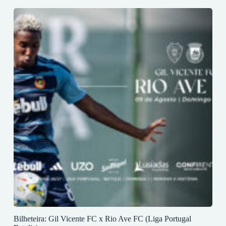
Bilheteira: Gil Vicente FC x Rio Ave FC (Liga Portugal