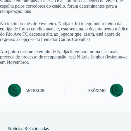
vontade em ultrapassar a lesão e a já intrínseca alegria de viver que
espalha pelos corredores do estádio, foram determinantes para a
recuperação total.
No início do mês de Fevereiro, Nadjack foi integrando o treino da
equipa de forma condicionada e, esta semana, o departamento médico
do Rio Ave FC decretou alta ao jogador que, assim, está agora de
regresso às opções do treinador Carlos Carvalhal
A seguir o mesmo exemplo de Nadjack, embora numa fase mais
precoce do processo de recuperação, está Nikola Jambor (lesionou-se
em Novembro).
ANTERIOR
PRÓXIMO
Notícias Relacionadas