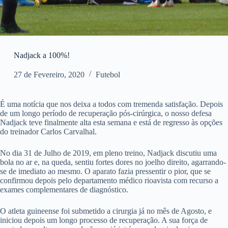
Nadjack a 100%!
27 de Fevereiro, 2020
Futebol
É uma notícia que nos deixa a todos com tremenda satisfação. Depois
de um longo período de recuperação pós-cirúrgica, o nosso defesa
Nadjack teve finalmente alta esta semana e está de regresso às opções
do treinador Carlos Carvalhal.
No dia 31 de Julho de 2019, em pleno treino, Nadjack discutiu uma
bola no ar e, na queda, sentiu fortes dores no joelho direito, agarrando-
se de imediato ao mesmo. O aparato fazia pressentir o pior, que se
confirmou depois pelo departamento médico rioavista com recurso a
exames complementares de diagnóstico.
O atleta guineense foi submetido a cirurgia já no mês de Agosto, e
iniciou depois um longo processo de recuperação. A sua força de