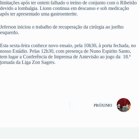
limitações após ter ontem falhado o treino de conjunto com o Ribeirão
devido a lombalgia. Lionn continua em descanso e sob medicação
após ter apresentado uma gastroenterite.
Jeferson iniciou o trabalho de recuperação da cirúrgia ao joelho
esquerdo.
Esta sexta-feira conhece novo ensaio, pela 10h30, à porta fechada, no
nosso Estádio. Pelas 12h30, com presença de Nuno Espirito Santo,
tem lugar a Conferência de Imprensa de Antevisão ao jogo da 18.ª
jornada da Liga Zon Sagres.
PRÓXIMO