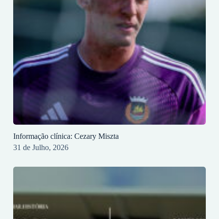
Informação clínica: Cezary Miszta
31 de Julho, 2026