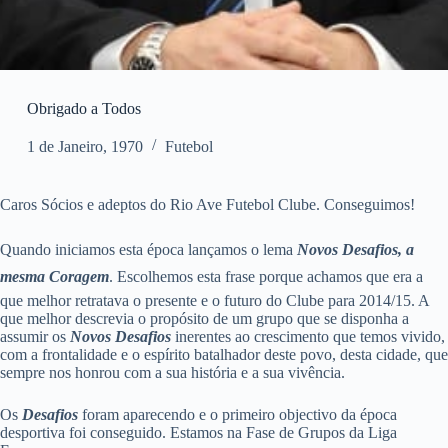
Obrigado a Todos
1 de Janeiro, 1970
Futebol
Caros Sócios e adeptos do Rio Ave Futebol Clube. Conseguimos!
Quando iniciamos esta época lançamos o lema
Novos Desafios, a
mesma Coragem
. Escolhemos esta frase porque achamos que era a
que melhor retratava o presente e o futuro do Clube para 2014/15. A
que melhor descrevia o propósito de um grupo que se disponha a
assumir os
Novos Desafios
inerentes ao crescimento que temos vivido,
com a frontalidade e o espírito batalhador deste povo, desta cidade, que
sempre nos honrou com a sua história e a sua vivência.
Os
Desafios
foram aparecendo e o primeiro objectivo da época
desportiva foi conseguido. Estamos na Fase de Grupos da Liga