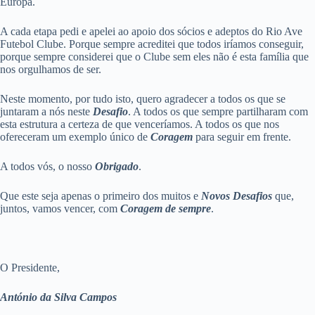
Europa.
A cada etapa pedi e apelei ao apoio dos sócios e adeptos do Rio Ave
Futebol Clube. Porque sempre acreditei que todos iríamos conseguir,
porque sempre considerei que o Clube sem eles não é esta família que
nos orgulhamos de ser.
Neste momento, por tudo isto, quero agradecer a todos os que se
juntaram a nós neste
Desafio
. A todos os que sempre partilharam com
esta estrutura a certeza de que venceríamos. A todos os que nos
ofereceram um exemplo único de
Coragem
para seguir em frente.
A todos vós, o nosso
Obrigado
.
Que este seja apenas o primeiro dos muitos e
Novos Desafios
que,
juntos, vamos vencer, com
Coragem de sempre
.
O Presidente,
António da Silva Campos